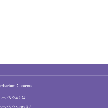
erbarium Contents
ハーバリウムとは
ハーバリウムの作り方