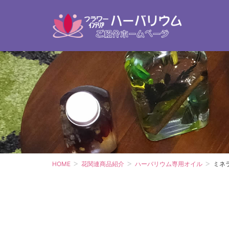
HOME
花関連商品紹介
ハーバリウム専用オイル
ミネ