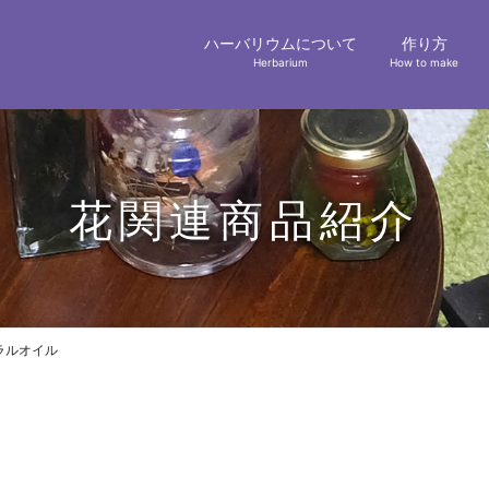
ハーバリウムについて
作り方
Herbarium
How to make
花関連商品紹介
ラルオイル