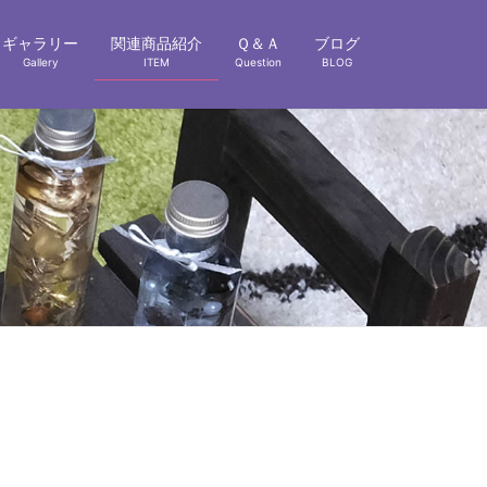
ギャラリー
関連商品紹介
Ｑ＆Ａ
ブログ
Gallery
ITEM
Question
BLOG