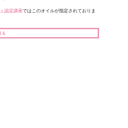
ュ認定講座
ではこのオイルが指定されておりま
見る