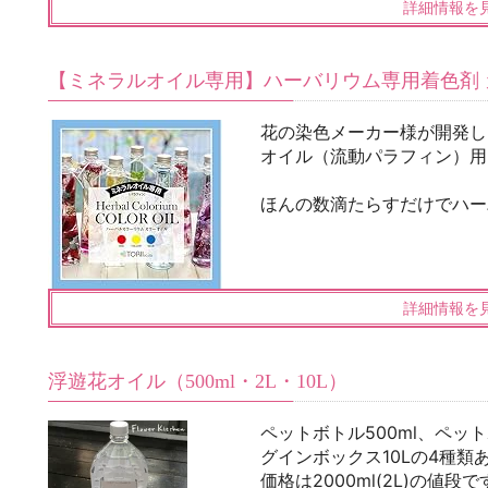
詳細情報を
【ミネラルオイル専用】ハーバリウム専用着色剤 
花の染色メーカー様が開発し
オイル（流動パラフィン）用
ほんの数滴たらすだけでハー
詳細情報を
浮遊花オイル（500ml・2L・10L）
ペットボトル500ml、ペット
グインボックス10Lの4種類
価格は2000ml(2L)の値段で