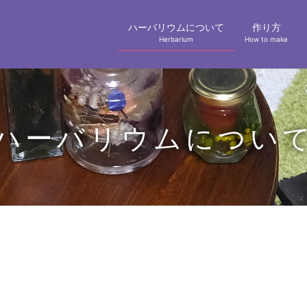
ハーバリウムについて
作り方
Herbarium
How to make
ハーバリウムについ