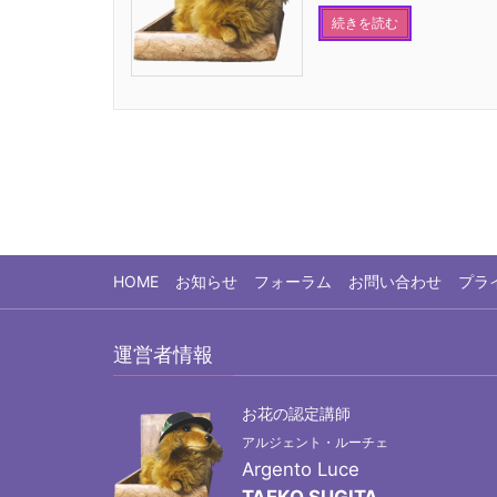
続きを読む
HOME
お知らせ
フォーラム
お問い合わせ
プラ
運営者情報
お花の認定講師
アルジェント・ルーチェ
Argento Luce