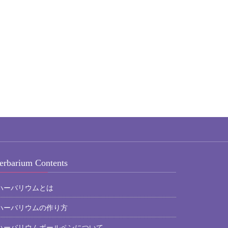
erbarium Contents
ハーバリウムとは
ハーバリウムの作り方
ハーバリウムボールペンについて