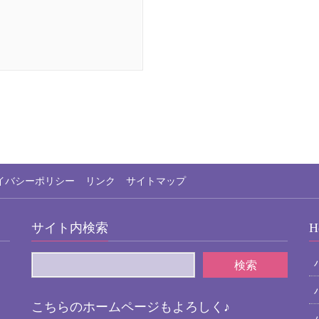
イバシーポリシー
リンク
サイトマップ
サイト内検索
H
こちらのホームページもよろしく♪