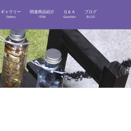
ギャラリー
関連商品紹介
Ｑ＆Ａ
ブログ
Gallery
ITEM
Question
BLOG
て