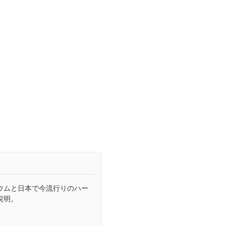
ウムと日本で今流行りのハー
説明。